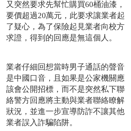
又突然要求先幫忙購買60桶油漆，
要價超過20萬元，此要求讓業者起
了疑心，為了保險起見業者向校方
求證，得到的回應是無這個人。
業者仔細回想當時男子通話的聲音
是中國口音，且如果是公家機關應
該會公開招標，而不是突然私下聯
絡警方回應將主動與業者聯絡瞭解
狀況，並進一步宣導防詐不讓其他
業者誤入詐騙陷阱。