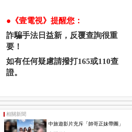
●《壹電視》提醒您：
詐騙手法日益新，反覆查詢很重
要！
如有任何疑慮請撥打165或110查
證。
相關新聞
中旅遊影片充斥「帥哥正妹帶團」