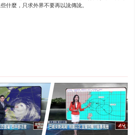
說些什麼，只求外界不要再以訛傳訛。