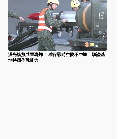
漢光模擬共軍轟炸！ 確保戰時空防不中斷 驗證基
地持續作戰能力