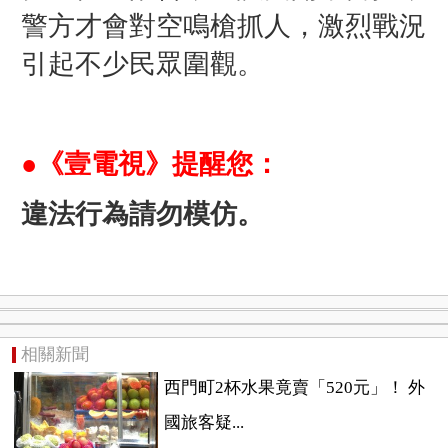
警方才會對空鳴槍抓人，激烈戰況
引起不少民眾圍觀。
●《壹電視》提醒您：
違法行為請勿模仿。
相關新聞
西門町2杯水果竟賣「520元」！ 外
國旅客疑...