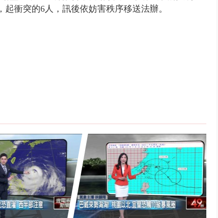
，起衝突的6人，訊後依妨害秩序移送法辦。