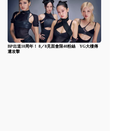
BP出道10周年！ 8／8見面會限40粉絲 YG大樓傳
遭攻擊