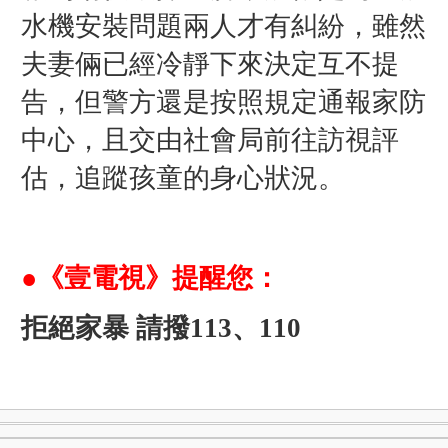
水機安裝問題兩人才有糾紛
，雖然
夫妻倆已經冷靜下來決定互不提
告，但警方還是按照規定通報家防
中心，且交由社會局前往訪視評
估，追蹤孩童的身心狀況。
●《壹電視》提醒您：
拒絕家暴 請撥113、110