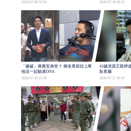
2026-07-09 18:50
2026-07-10 08:15
「爆破」蔣萬安身世？ 蔣友青節目上曝：
43歲演員王凱猝
他沒一起驗過DNA
臥客廳
2026-07-30 22:50
2026-07-27 10:18