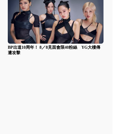
BP出道10周年！ 8／8見面會限40粉絲 YG大樓傳
遭攻擊