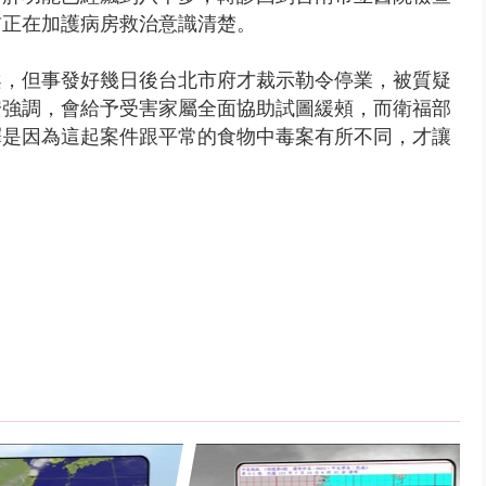
前正在加護病房救治意識清楚。
案，但事發好幾日後台北市府才裁示勒令停業，被質疑
安強調，會給予受害家屬全面協助試圖緩頰，而衛福部
釋是因為這起案件跟平常的食物中毒案有所不同，才讓