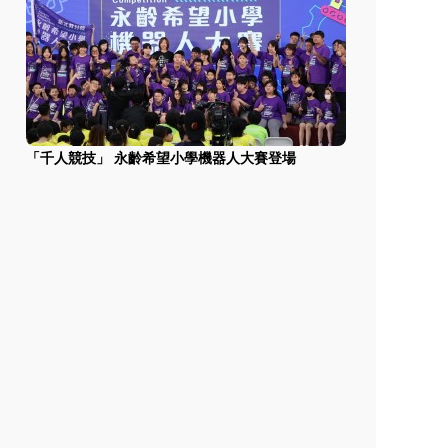
「千人競技」 永齡希望小學機器人大賽登場