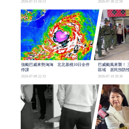
2026-07-15 16:13
2026-07-30 22:50
強颱巴威來勢洶洶 北北基桃10日全停班
巴威颱風來襲！ 
停課
區域 居民預防
2026-07-09 22:33
2026-07-10 20:36