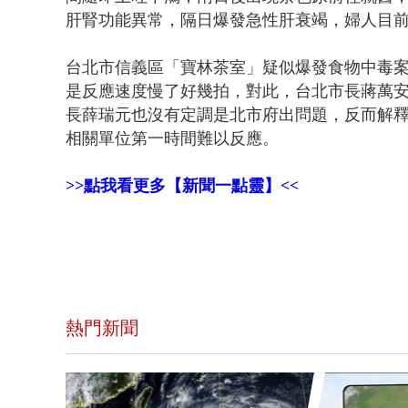
肝腎功能異常，隔日爆發急性肝衰竭，婦人目
台北市信義區「寶林茶室」疑似爆發食物中毒
是反應速度慢了好幾拍，對此，台北市長蔣萬
長薛瑞元也沒有定調是北市府出問題，反而解
相關單位第一時間難以反應。
>>點我看更多【新聞一點靈】<<
熱門新聞