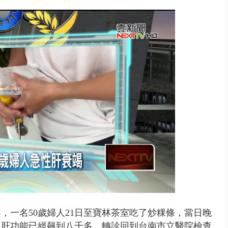
，一名50歲婦人21日至寶林茶室吃了炒粿條，當日晚
，肝功能已經飆到八千多，轉診回到台南市立醫院檢查