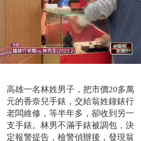
高雄一名林姓男子，把市價20多萬
元的香奈兒手錶，交給翁姓鐘錶行
老闆維修，等半年多，卻收到另一
支手錶。林男不滿手錶被調包，決
定報警提告，檢警偵辦後，發現翁