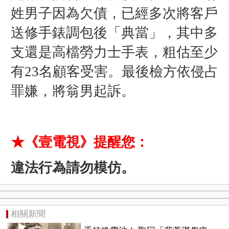
姓男子因為欠債，已經多次將客戶
送修手錶調包後「典當」，其中多
支還是高檔勞力士手表，粗估至少
有23名顧客受害。最後檢方依侵占
罪嫌，將翁男起訴。
★《壹電視》提醒您：
違法行為請勿模仿。
相關新聞