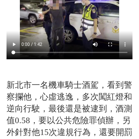
新北市一名機車騎士酒駕，看到警
察攔他，心虛逃逸，多次闖紅燈和
逆向行駛，最後還是被逮到，酒測
值0.58，要以公共危險罪偵辦，另
外針對他15次違規行為，還要開罰