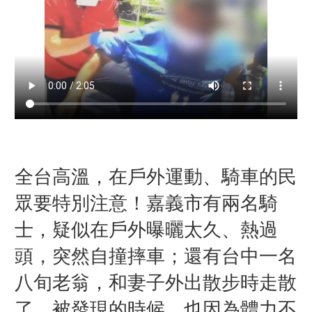
全台高溫，在戶外運動、騎車的民
眾要特別注意！
嘉義市有兩名騎
士，疑似在戶外曝曬太久、熱過
頭，突然自撞摔車；還有台中一名
八旬老翁，和妻子外出散步時走散
了，被發現的時候，也因為體力不