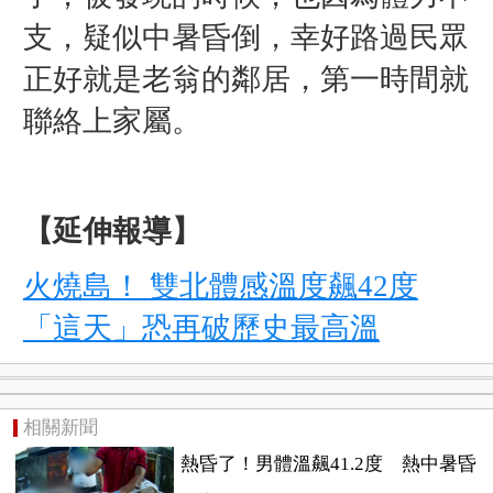
支，疑似中暑昏倒，幸好路過民眾
正好就是老翁的鄰居，第一時間就
聯絡上家屬。
【延伸報導】
火燒島！ 雙北體感溫度飆42度
「這天」恐再破歷史最高溫
相關新聞
熱昏了！男體溫飆41.2度 熱中暑昏