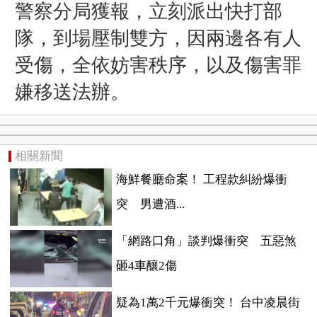
警察分局獲報，立刻派出快打部
隊，到場壓制雙方，因兩邊各有人
受傷，全依妨害秩序，以及傷害罪
嫌移送法辦。
相關新聞
海鮮餐廳命案！ 工程款糾紛爆衝
突 男遭酒...
「網路口角」談判爆衝突 五惡煞
砸4車釀2傷
疑為1萬2千元爆衝突！ 台中凌晨街