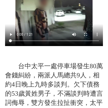
台中太平一處停車場發生80萬
會錢糾紛，兩派人馬總共9人，相
約4日晚上九時多談判。欠下債務
的53歲黃姓男子，不滿談判時遭言
詞侮辱，雙方發生拉扯衝突，太平