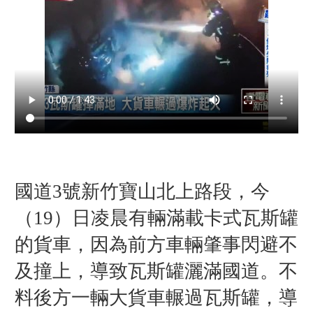
國道3號新竹寶山北上路段，今
（19）日凌晨有輛滿載卡式瓦斯罐
的貨車，因為前方車輛肇事閃避不
及撞上，導致瓦斯罐灑滿國道。不
料後方一輛大貨車輾過瓦斯罐，導