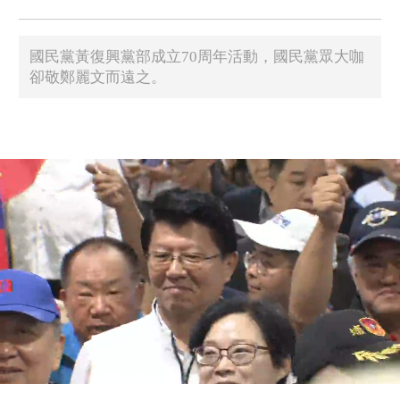
國民黨黃復興黨部成立70周年活動，國民黨眾大咖
卻敬鄭麗文而遠之。