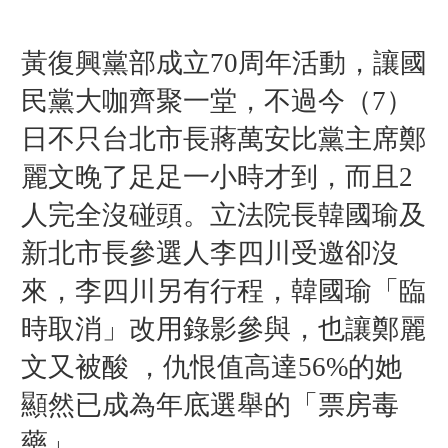
黃復興黨部成立70周年活動，讓國
民黨大咖齊聚一堂，不過今（7）
日不只台北市長蔣萬安比黨主席鄭
麗文晚了足足一小時才到，而且2
人完全沒碰頭。立法院長韓國瑜及
新北市長參選人李四川受邀卻沒
來，李四川另有行程，韓國瑜「臨
時取消」改用錄影參與，也讓鄭麗
文又被酸 ，仇恨值高達56%的她
顯然已成為年底選舉的「票房毒
藥」。