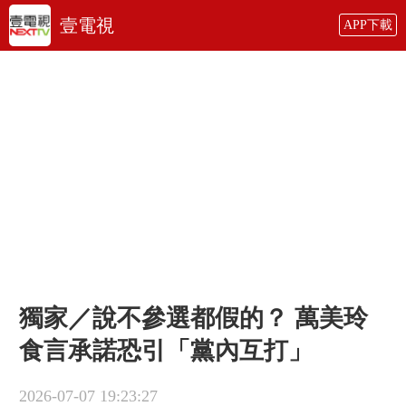
壹電視
APP下載
獨家／說不參選都假的？ 萬美玲
食言承諾恐引「黨內互打」
2026-07-07 19:23:27