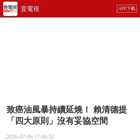
壹電視
APP下載
致癌油風暴持續延燒！ 賴清德提
「四大原則」沒有妥協空間
2026-07-06 17:06:52