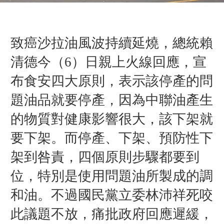
致癌沙拉油風波持續延燒，總統賴
清德今（6）日親上火線回應，宣
布食安四大原則，表示
該停產的問
題油品就要停產，因為中聯油產生
的物質對健康影響很大，該下架就
要下架。而停產、下架、預防性下
架到咎責，四個原則步驟都要到
位，特別是使用問題油所製成的調
和油
。不過國民黨立委林沛祥死咬
此議題不放，痛批政府回應遲緩，