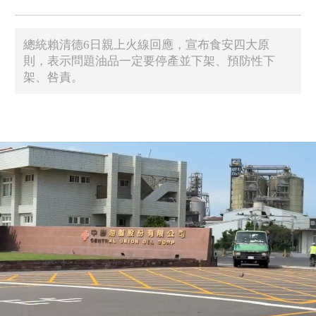
總統賴清德6日親上火線回應，宣布食安四大原
則，表示問題油品一定要停產並下架、預防性下
架、咎責。