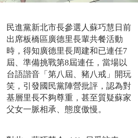
民進黨新北市長參選人蘇巧慧日前
出席板橋區廣德里長輩共餐活動
時，得知廣德里長周建和已連任7
屆、準備挑戰第8屆連任，當場以
台語諧音「第八屆、豬八戒」開玩
笑，引發國民黨陣營批評，認為對
基層里長不夠尊重，甚至質疑蘇家
父女一脈相承、態度傲慢。