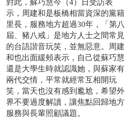
對此，蘇巧慧今（4）日受訪表
示，周建和是板橋相當資深的黨籍
里長，服務地方超過30年，「第八
屆、豬八戒」是地方人士之間常見
的台語諧音玩笑，並無惡意。周建
和也出面緩頰表示，自己從蘇巧慧
還是大學生時就認識她，與蘇家有
兩代交情，平常就經常互相開玩
笑，當天也沒有感到尷尬，希望外
界不要過度解讀，讓焦點回歸地方
服務與長輩照顧議題。