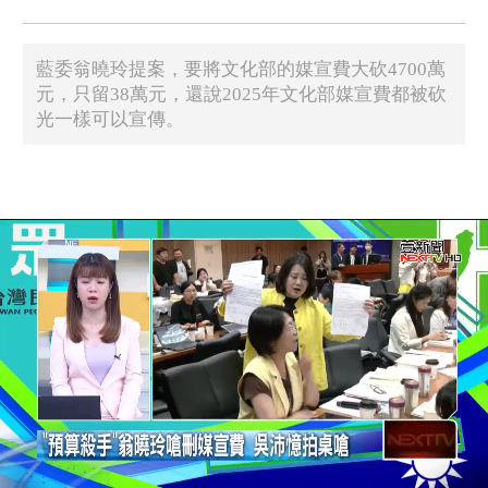
藍委翁曉玲提案，要將文化部的媒宣費大砍4700萬
元，只留38萬元，還說2025年文化部媒宣費都被砍
光一樣可以宣傳。