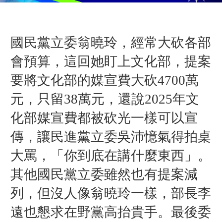
國民黨立委翁曉玲，經常大砍各部
會預算，這回她盯上文化部，提案
要將文化部的媒宣費大砍4700萬
元，只留38萬元，還說2025年文
化部媒宣費都被砍光一樣可以宣
傳，讓民進黨立委吳沛憶氣得拍桌
大罵，「你到底在講什麼東西」。
其他國民黨立委雖然也有提案減
列，但沒人像翁曉玲一樣，部長李
遠也懇求在野黨高抬貴手。最後委