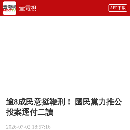
壹電視
APP下載
逾8成民意挺鞭刑！ 國民黨力推公
投案逕付二讀
2026-07-02 18:57:16