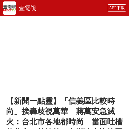
壹電視
APP下載
【新聞一點靈】「信義區比較時
尚」挨轟歧視萬華 蔣萬安急滅
火：台北市各地都時尚 當面吐槽