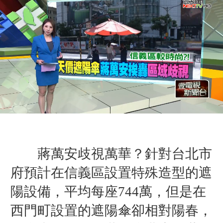
蔣萬安歧視萬華？針對台北市
府預計在信義區設置特殊造型的遮
陽設備，平均每座744萬，但是在
西門町設置的遮陽傘卻相對陽春，