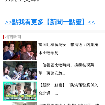
>>點我看更多【新聞一點靈】<<
相關新聞
當面吐槽蔣萬安 賴清德：內湖淹
水比較罕見...
「信義區比較時尚」挨轟歧視萬
華 蔣萬安急...
【新聞一點靈】「防洪預警應併入
台北通」 ...