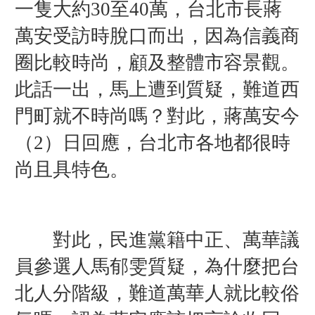
一隻大約30至40萬，台北市長蔣
萬安受訪時脫口而出，因為信義商
圈比較時尚，顧及整體市容景觀。
此話一出，馬上遭到質疑，難道西
門町就不時尚嗎？對此，蔣萬安今
（2）日回應，台北市各地都很時
尚且具特色。
對此，民進黨籍中正、萬華議
員參選人馬郁雯質疑，為什麼把台
北人分階級，難道萬華人就比較俗