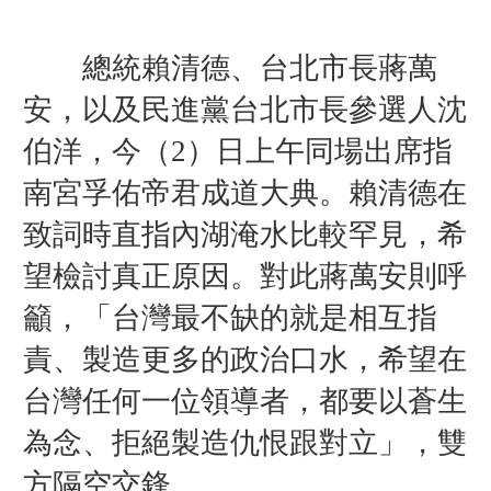
總統賴清德、台北市長蔣萬
安，以及民進黨台北市長參選人沈
伯洋，今（2）日上午同場出席指
南宮孚佑帝君成道大典。賴清德在
致詞時直指內湖淹水比較罕見，希
望檢討真正原因。對此蔣萬安則呼
籲，「台灣最不缺的就是相互指
責、製造更多的政治口水，希望在
台灣任何一位領導者，都要以蒼生
為念、拒絕製造仇恨跟對立」，雙
方隔空交鋒。