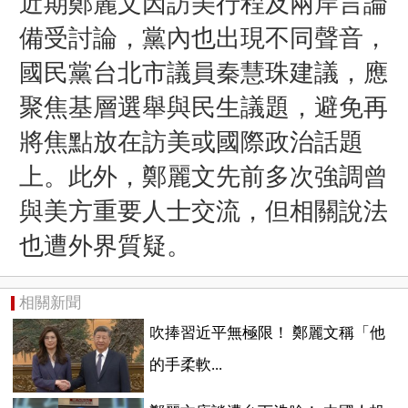
近期鄭麗文因訪美行程及兩岸言論
備受討論，黨內也出現不同聲音，
國民黨台北市議員秦慧珠建議，應
聚焦基層選舉與民生議題，避免再
將焦點放在訪美或國際政治話題
上。此外，鄭麗文先前多次強調曾
與美方重要人士交流，但相關說法
也遭外界質疑。
相關新聞
吹捧習近平無極限！ 鄭麗文稱「他
的手柔軟...