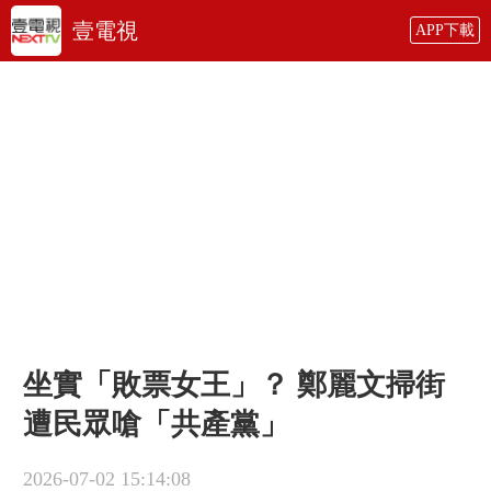
壹電視
APP下載
坐實「敗票女王」？ 鄭麗文掃街
遭民眾嗆「共產黨」
2026-07-02 15:14:08