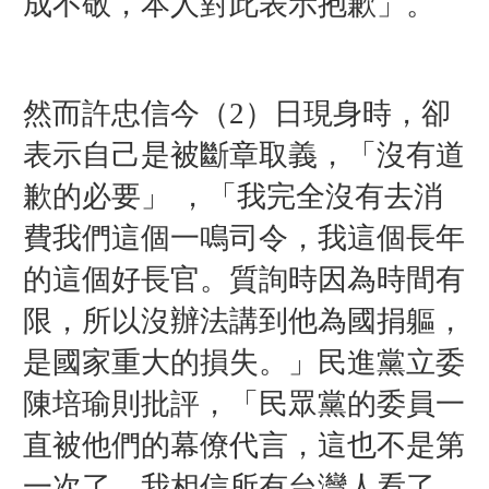
成不敬，本人對此表示抱歉」。
然而許忠信今（2）日現身時，卻
表示自己是被斷章取義，「沒有道
歉的必要」 ，「我完全沒有去消
費我們這個一鳴司令，我這個長年
的這個好長官。質詢時因為時間有
限，所以沒辦法講到他為國捐軀，
是國家重大的損失。」民進黨立委
陳培瑜則批評，「民眾黨的委員一
直被他們的幕僚代言，這也不是第
一次了。我相信所有台灣人看了，