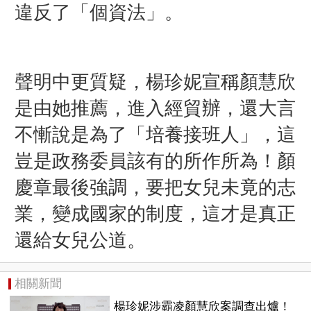
違反了「個資法」。
聲明中更質疑，楊珍妮宣稱顏慧欣
是由她推薦，進入經貿辦，還大言
不慚說是為了「培養接班人」，這
豈是政務委員該有的所作所為！顏
慶章最後強調，要把女兒未竟的志
業，變成國家的制度，這才是真正
還給女兒公道。
相關新聞
楊珍妮涉霸凌顏慧欣案調查出爐！