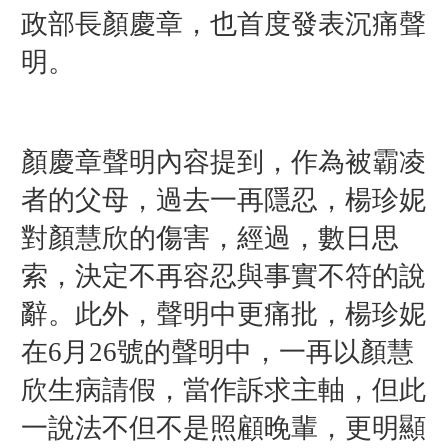
政部長顏慶章，也首度發表沉痛聲
明。
顏慶章聲明內容提到，作為被霸凌
者的父母，過去
一再隱忍，楊珍妮
對顏慧欣的傷害，經過，數日思
索，決定不再容忍與事實不符的說
辭。此外，聲明中更痛批，楊珍妮
在6月26號的聲明中，一再以顏慧
欣生病請假，當作訴求主軸，但此
一說法不但不是照顧晚輩，更明顯