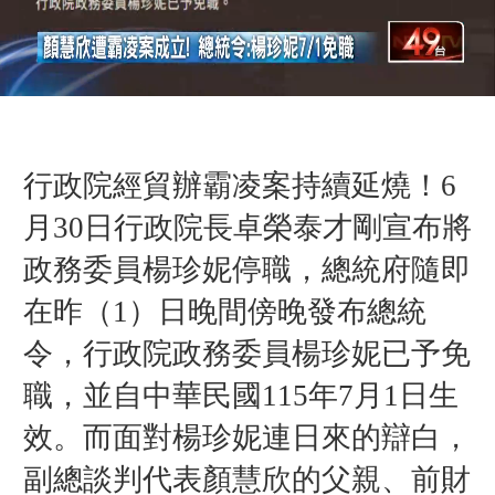
行政院經貿辦霸凌案持續延燒！6
月30日行政院長卓榮泰才剛宣布將
政務委員楊珍妮停職，總統府隨即
在昨（1）日晚間傍晚發布總統
令，行政院政務委員楊珍妮已予免
職，並自中華民國115年7月1日生
效。而面對楊珍妮連日來的辯白，
副總談判代表顏慧欣的父親、前財