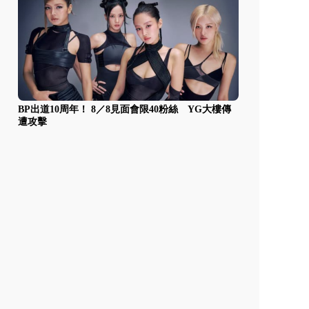
BP出道10周年！ 8／8見面會限40粉絲 YG大樓傳
遭攻擊