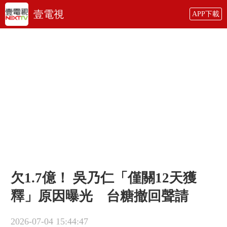
壹電視
APP下載
欠1.7億！ 吳乃仁「僅關12天獲
釋」原因曝光 台糖撤回聲請
2026-07-04 15:44:47