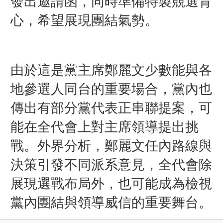
發出邀請函，同時準備特製競選背
心，希望展現團結氣勢。
由於這是黨主席鄭麗文少數能與各
地參選人同台的重要場合，黨內也
傳出有部分黨代表正串聯提案，可
能在全代會上對主席領導提出挑
戰。外界分析，鄭麗文任內路線與
決策引發不同派系意見，全代會除
展現選戰布局外，也可能成為檢視
黨內團結與領導威信的重要舞台。