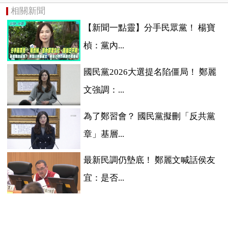
相關新聞
【新聞一點靈】分手民眾黨！ 楊寶
楨：黨內...
國民黨2026大選提名陷僵局！ 鄭麗
文強調：...
為了鄭習會？ 國民黨擬刪「反共黨
章」基層...
最新民調仍墊底！ 鄭麗文喊話侯友
宜：是否...