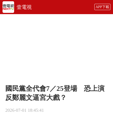
壹電視
APP下載
國民黨全代會7／25登場 恐上演
反鄭麗文逼宮大戲？
2026-07-01 18:45:41