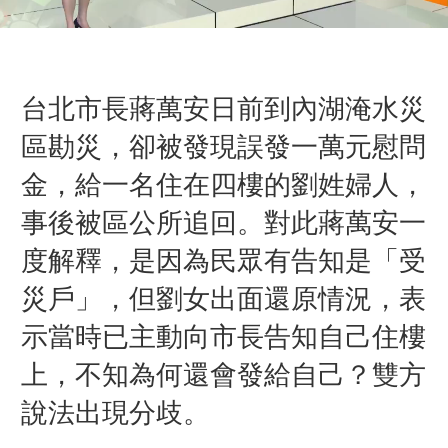
台北市長蔣萬安日前到內湖淹水災
區勘災，卻被發現誤發一萬元慰問
金，給一名住在四樓的劉姓婦人，
事後被區公所追回。對此蔣萬安一
度解釋，是因為民眾有告知是「受
災戶」，但劉女出面還原情況，表
示當時已主動向市長告知自己住樓
上，不知為何還會發給自己？雙方
說法出現分歧。