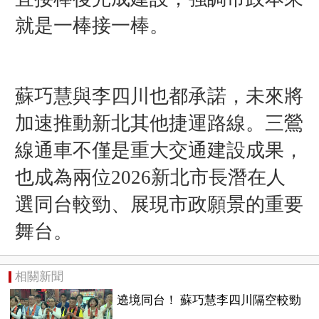
就是一棒接一棒。
蘇巧慧與李四川也都承諾，未來將
加速推動新北其他捷運路線。三鶯
線通車不僅是重大交通建設成果，
也成為兩位2026新北市長潛在人
選同台較勁、展現市政願景的重要
舞台。
相關新聞
遶境同台！ 蘇巧慧李四川隔空較勁