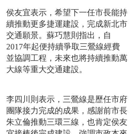
侯友宜表示，希望下一任市長能持
續推動更多捷運建設，完成新北市
交通願景。蘇巧慧則指出，自
2017年起便持續爭取三鶯線經費
並協調工程，未來也將持續推動萬
大線等重大交通建設。
李四川則表示，三鶯線是歷任市府
團隊接力完成的成果，感謝前市長
朱立倫推動三環三線，也肯定侯友
宜接棒後完成建設，強調市政本來