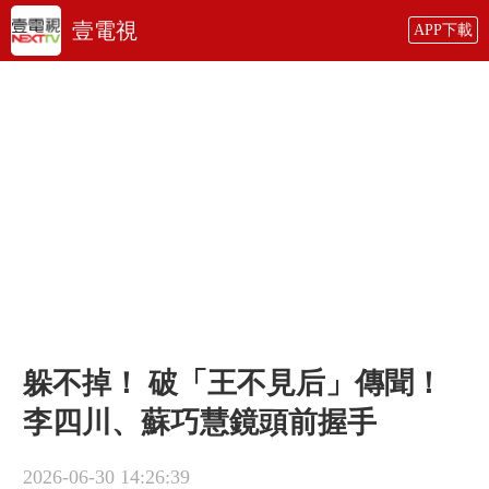
壹電視
APP下載
躲不掉！ 破「王不見后」傳聞！
李四川、蘇巧慧鏡頭前握手
2026-06-30 14:26:39