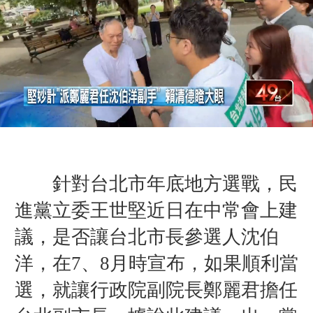
針對台北市年底地方選戰，民
進黨立委王世堅近日在中常會上建
議，
是否讓台北市長參選人沈伯
洋，
在7、8月時宣布，如果順利當
選，
就讓行政院副院長鄭麗君擔任