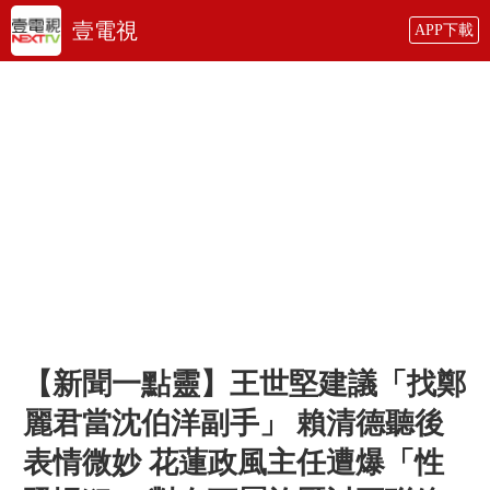
壹電視
APP下載
【新聞一點靈】王世堅建議「找鄭
麗君當沈伯洋副手」 賴清德聽後
表情微妙 花蓮政風主任遭爆「性