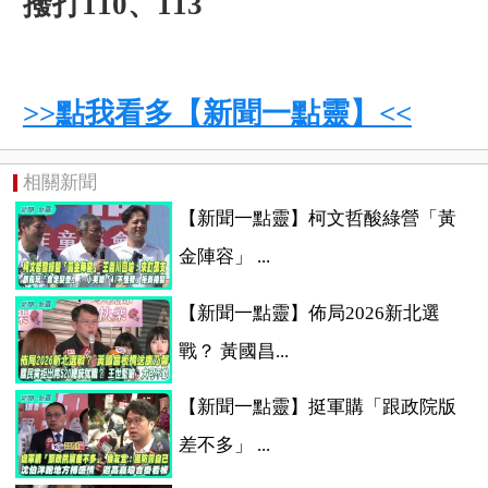
撥打110、113
>>點我看多【新聞一點靈】<<
相關新聞
【新聞一點靈】柯文哲酸綠營「黃
金陣容」 ...
【新聞一點靈】佈局2026新北選
戰？ 黃國昌...
【新聞一點靈】挺軍購「跟政院版
差不多」 ...