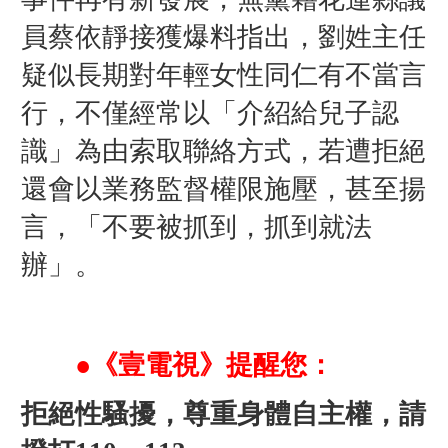
員蔡依靜接獲爆料指出，劉姓主任
疑似長期對年輕女性同仁有不當言
行，不僅經常以「介紹給兒子認
識」為由索取聯絡方式，若遭拒絕
還會以業務監督權限施壓，甚至揚
言，「不要被抓到，抓到就法
辦」。
●《壹電視》提醒您：
拒絕性騷擾，尊重身體自主權，請