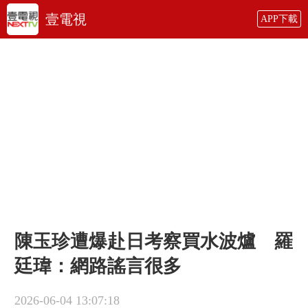
壹電視
APP下載
陳玉珍遭爆赴日考察買水波爐 羅
廷瑋：網路謠言很多
2026-06-04 13:07:18