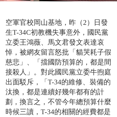
空軍官校岡山基地，昨（2）日發
生T-34C初教機失事意外，國民黨
立委王鴻薇、馬文君發文表達哀
悼，被網友留言怒批「貓哭耗子假
慈悲」、「擋國防預算的，都是間
接殺人」。對此國民黨立委牛煦庭
出面駁斥，「T-34的維修、裝備的
汰換，都是連續好幾年都有的計
劃，換言之，不管今年總預算什麼
時候三讀，T-34的相關的經費都是