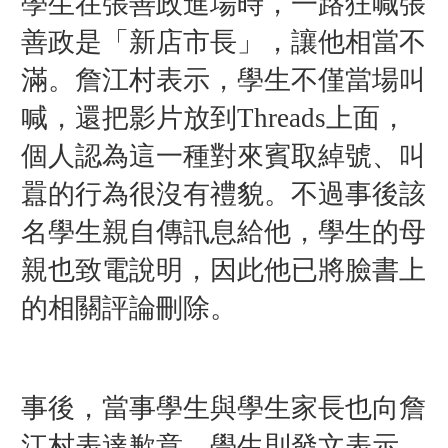
學生在張善政進場時，一路狂喊張
善政是「新店市長」，讓他相當不
滿。
詹江村表示，學生不僅當場叫
喊，還把影片放到Threads上面，
個人認為這一種對來賓取綽號、叫
囂的行為很沒有禮貌。不過事後該
名學生親自傳訊息給他，學生的母
親也致電說明，因此他已將臉書上
的相關評論刪除。
事後，當事學生與學生家長也向詹
江村表達歉意，學生則發文表示，