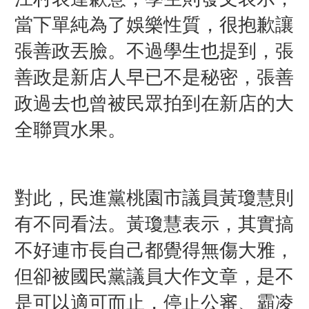
當下單純為了娛樂性質，很抱歉讓
張善政丟臉。不過學生也提到，張
善政是新店人早已不是秘密，張善
政過去也曾被民眾拍到在新店的大
全聯買水果。
對此，民進黨桃園市議員黃瓊慧則
有不同看法。黃瓊慧表示，其實搞
不好連市長自己都覺得無傷大雅，
但卻被國民黨議員大作文章，是不
是可以適可而止，停止公審、霸凌