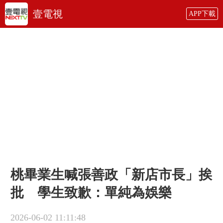
壹電視
APP下載
桃畢業生喊張善政「新店市長」挨
批 學生致歉：單純為娛樂
2026-06-02 11:11:48