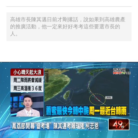
高雄市長陳其邁日前才剛撂話，說如果到高雄農產
的推廣活動，他一定來好好考考這些要選市長的
人。