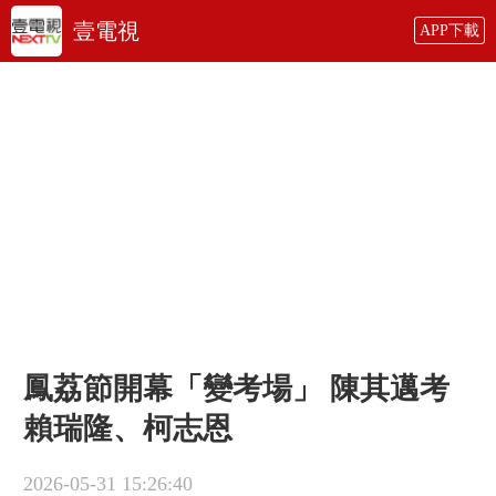
壹電視
APP下載
鳳荔節開幕「變考場」 陳其邁考
賴瑞隆、柯志恩
2026-05-31 15:26:40