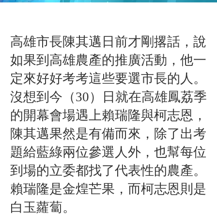
高雄市長陳其邁日前才剛撂話，說
如果到高雄農產的推廣活動，他一
定來好好考考這些要選市長的人。
沒想到今（30）日就在高雄鳳荔季
的開幕會場遇上賴瑞隆與柯志恩，
陳其邁果然是有備而來，除了出考
題給藍綠兩位參選人外，也幫每位
到場的立委都找了代表性的農產。
賴瑞隆是金煌芒果，而柯志恩則是
白玉蘿蔔。