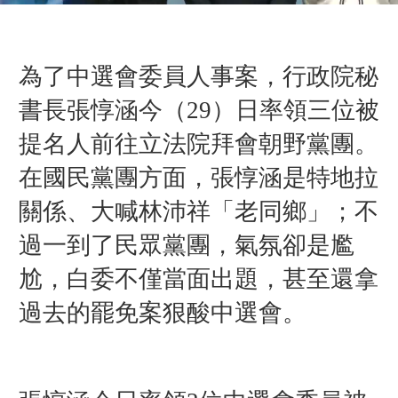
為了中選會委員人事案，行政院秘
書長張惇涵今（29）日率領三位被
提名人前往立法院拜會朝野黨團。
在國民黨團方面，張惇涵是特地拉
關係、大喊林沛祥「老同鄉」；不
過一到了民眾黨團，氣氛卻是尷
尬，白委不僅當面出題，甚至還拿
過去的罷免案狠酸中選會。