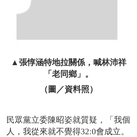
▲
張惇涵特地拉關係，喊林沛祥
「老同鄉」
。
（圖／資料照）
民眾黨立委陳昭姿就質疑，「我個
人，我從來就不覺得32:0會成立。