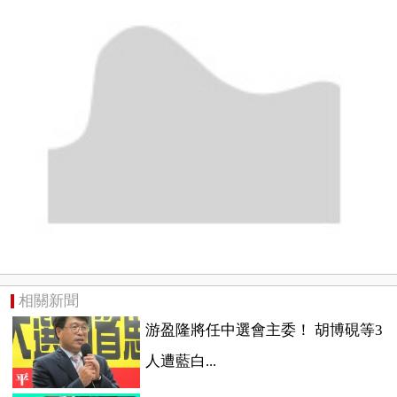
相關新聞
游盈隆將任中選會主委！ 胡博硯等3
人遭藍白...