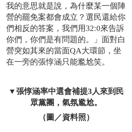
我的意思就是說，為什麼某一個陣
營的罷免案都會成立？選民還給你
們相反的答案，我們用32:0來告訴
你們，你們是有問題的。」
面對白
營突如其來的當面QA大環節，坐
在一旁的張惇涵只能尷尬笑。
▼
張惇涵率中選會補提3人來到
民
眾黨團，氣氛尷尬。
（圖／資料照）