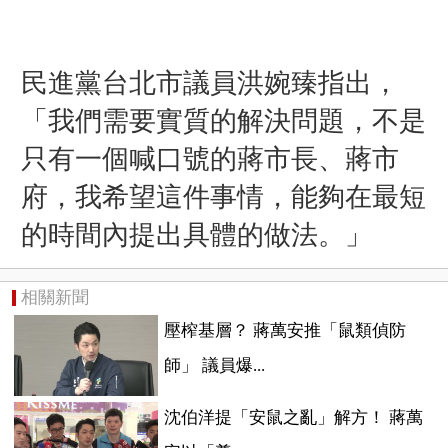
民進黨台北市議員
洪婉臻指出，
「
我們需要實質的解決問題，不是
只有一個喊口號的蔣市長、蔣市
府，我希望這件事情，能夠在最短
的時間內提出具體的做法。
」
相關新聞
壓榨基層？ 蔣萬安推「鼠類偵防
師」 議員爆...
沈伯洋提「安鼠之亂」解方！ 蔣萬