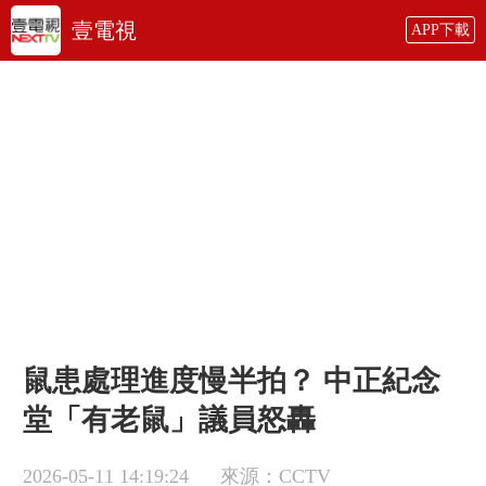
壹電視
APP下載
鼠患處理進度慢半拍？ 中正紀念
堂「有老鼠」議員怒轟
2026-05-11 14:19:24
來源：CCTV