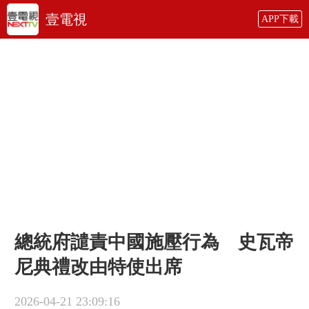
壹電視
APP下載
總統府譴責中國施壓行為 史瓦帝
尼典禮改由特使出席
2026-04-21 23:09:16