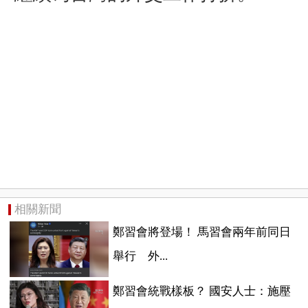
相關新聞
鄭習會將登場！ 馬習會兩年前同日
舉行 外...
鄭習會統戰樣板？ 國安人士：施壓