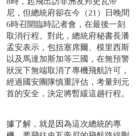
8時，起飛出訪非洲友邦史瓦帝
尼，但總統府卻在今（21）日晚間
6時召開臨時記者會，在最後一刻
取消行程。對此，總統府秘書長潘
孟安表示，包括塞席爾、模里西斯
以及馬達加斯加等三國，在無預警
狀況下無端取消了專機飛航許可，
經過國安團隊慎重評估，考量到元
首的安全，決定將暫緩這趟行程。
據了解，就是因為這次總統的專
機，要飛往史瓦帝尼的飛航路線剛