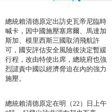
總統賴清德原定出訪史瓦帝尼臨時
喊卡，因中國施壓塞席爾、馬達加
斯加、模里西斯三國取消飛航許
可，國安評估安全風險後決定暫緩
行程，改由特使出席，總統府也強
烈譴責中國以經濟脅迫在內的強力
施壓。
總統賴清德原定在明（22）日上午