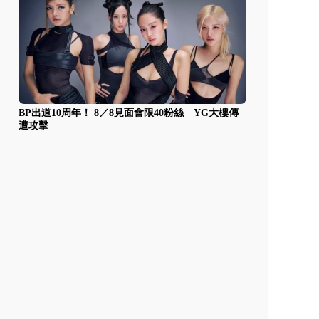
BP出道10周年！ 8／8見面會限40粉絲 YG大樓傳
遭攻擊