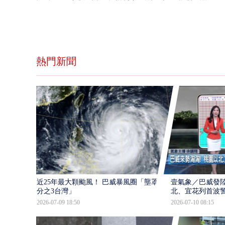
熱門新聞
近25年最大顆颱風！ 巴威暴風圈「壟罩4
壹氣象／巴威發
分之3台灣」
北、宜花列首波
2026-07-09 18:50
2026-07-10 08:15