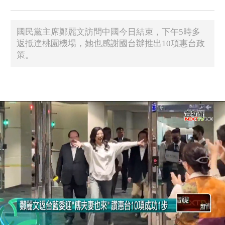
國民黨主席鄭麗文訪問中國今日結束，下午5時多
返抵達桃園機場，她也感謝國台辦推出10項惠台政
策。