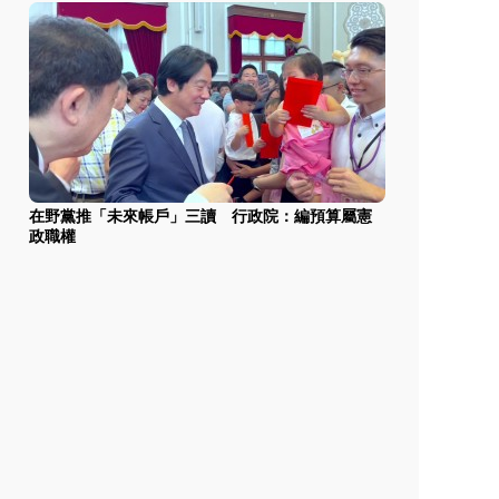
在野黨推「未來帳戶」三讀 行政院：編預算屬憲
政職權