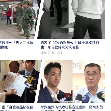
三峽遭列「坍方高風險」
霸凌案109次通報無效！ 國小童棒打師
性撤離
生 家長竟持杖闖校嗆聲
2026-07-30 19:04
 批「台糖油品部在台
韋淳祐深偽賴總統聲音遭查辦 蔣萬安態