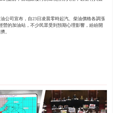
油公司宣布，自23日凌晨零時起汽、柴油價格各調漲
市多經營的加油站，不少民眾受到預期心理影響，紛紛開
擁擠。