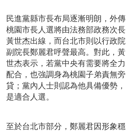
民進黨縣市長布局逐漸明朗，外傳
桃園市長人選將由法務部政務次長
黃世杰
出線，而台北市則以行政院
副院長
鄭麗君
呼聲最高。對此，黃
世杰表示，若黨中央有需要將全力
配合，也強調身為桃園子弟責無旁
貸；黨內人士則認為他具備優勢，
是適合人選。
至於台北市部分，鄭麗君因形象穩