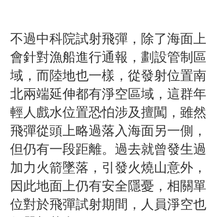
不過中科院試射飛彈，除了海面上
會針對漁船進行通報，劃設管制區
域，而陸地也一樣，從發射位置南
北兩端延伸都有淨空區域，這群年
輕人戲水位置恐怕涉及擅闖，雖然
飛彈從頭上略過落入海面另一側，
但仍有一段距離。過去就曾發生過
加力火箭墜落，引發火燒山意外，
因此地面上仍有安全隱憂，相關單
位對於飛彈試射期間，人員淨空也