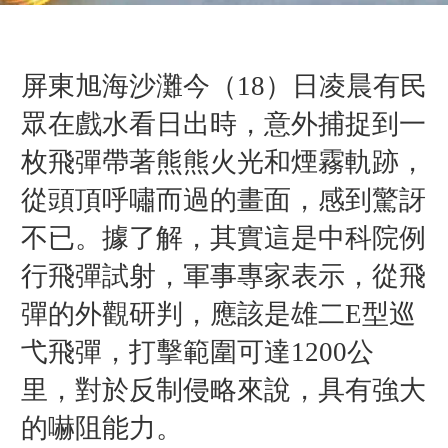
屏東旭海沙灘今（18）日凌晨有民
眾在戲水看日出時，意外捕捉到一
枚飛彈帶著熊熊火光和煙霧軌跡，
從頭頂呼嘯而過的畫面，感到驚訝
不已。據了解，其實這是中科院例
行飛彈試射，軍事專家表示，從飛
彈的外觀研判，應該是雄二E型巡
弋飛彈，打擊範圍可達1200公
里，對於反制侵略來說，具有強大
的嚇阻能力。