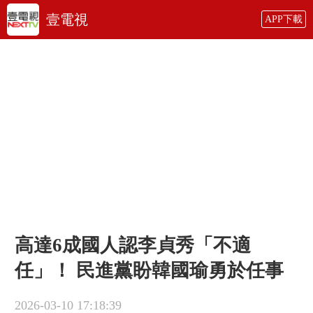
壹電視
APP下載
高達6成國人認李貞秀「不適
任」！ 民進黨盼韓國瑜勇於任事
2026-03-10 17:18:39