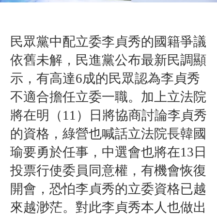
民眾黨中配立委李貞秀的國籍爭議
依舊未解，民進黨公布最新民調顯
示，有高達6成的民眾認為李貞秀
不適合擔任立委一職。加上立法院
將在明（11）日將協商討論李貞秀
的資格，綠營也喊話立法院長韓國
瑜要勇於任事，中選會也將在13日
投票行使委員同意權，有機會恢復
開會，恐怕李貞秀的立委資格已越
來越渺茫。對此李貞秀本人也做出