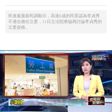
民進黨最新民調顯示，高達6成的民眾認為李貞秀
不適合擔任立委，11日立法院將協商討論李貞秀的
立委資格。