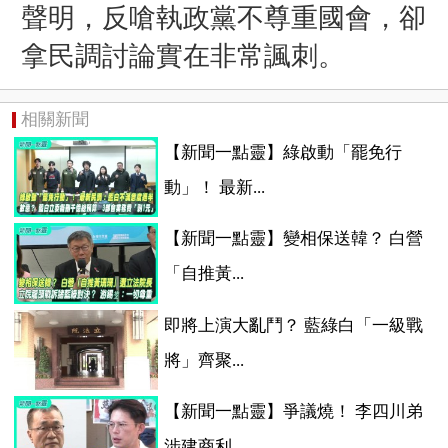
聲明，反嗆執政黨不尊重國會，卻
拿民調討論實在非常諷刺。
相關新聞
【新聞一點靈】綠啟動「罷免行
動」！ 最新...
【新聞一點靈】變相保送韓？ 白營
「自推黃...
即將上演大亂鬥？ 藍綠白「一級戰
將」齊聚...
【新聞一點靈】爭議燒！ 李四川弟
涉建商利...