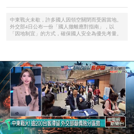
中東戰火未歇，許多國人因領空關閉而受困當地。
外交部4日公布一份「國人撤離應對指南」，以
「因地制宜」的方式，確保國人安全為優先考量。