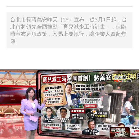
台北市長蔣萬安昨天（25）宣布，從3月1日起，台
北市將領先全國推動「育兒減少工時計畫」，但臨
時宣布這項政策，又馬上要執行，讓企業人資超焦
慮