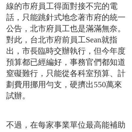
線的市府員工得面對接不完的電
話，只能跳針式地念著市府的統一
公告，北市府員工也是滿滿無奈。
對此，
台北市府前員工Sean就指
出，市長臨時交辦執行，但今年度
預算都已經編好，事務官們都知道
窒礙難行，只能從各科室預算、計
劃費用挪用勻支，硬擠出550萬來
試辦。
不過，在每家事業單位最高能補助