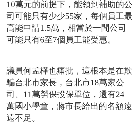
10萬元的前提下，能領到補助的公
司可能只有少少55家，每個員工最
高能申請1.5萬，相當於一間公司
可能只有6至7個員工能受惠。
議員何孟樺也痛批，這根本是在欺
騙台北市家長，台北市18萬家公
司、11萬勞保投保單位，還有24
萬國小學童，蔣市長給出的名額遠
遠不足。