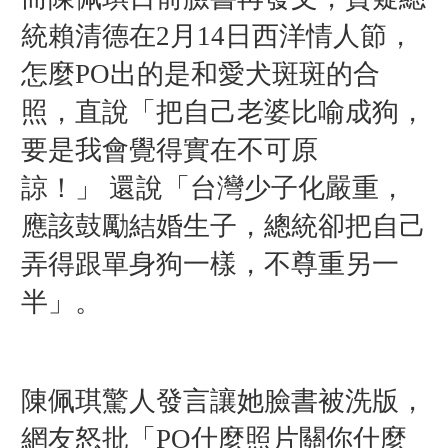
統賴清德在2月14日西洋情人節，
怎麼PO出的是和愛犬斑斑的合
照，直說「把自己老婆比喻成狗，
要是我會覺得實在不可原
諒！」 還說「台灣少子化嚴重，
應該鼓勵結婚生子，總統卻把自己
弄得跟單身狗一樣，不尊重另一
半」。
陳佩琪驚人發言讓她臉書被洗版，
網友怒批「PO什麼照片關你什麼