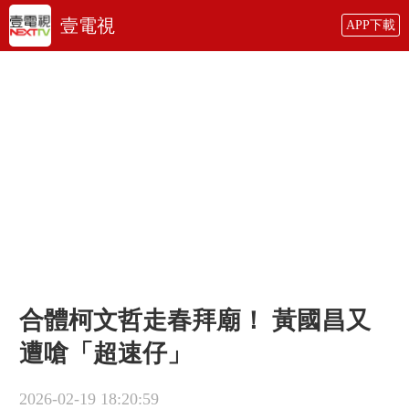
壹電視
APP下載
合體柯文哲走春拜廟！ 黃國昌又
遭嗆「超速仔」
2026-02-19 18:20:59