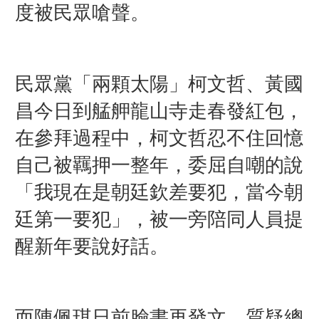
度被民眾嗆聲。
民眾黨「兩顆太陽」柯文哲、黃國
昌今日到艋舺龍山寺走春發紅包，
在參拜過程中，柯文哲忍不住回憶
自己被羈押一整年，委屈自嘲的說
「我現在是朝廷欽差要犯，當今朝
廷第一要犯」，被一旁陪同人員提
醒新年要說好話。
而陳佩琪日前臉書再發文，質疑總