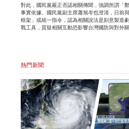
對此，國民黨嚴正否認相關傳聞，強調所謂「
事實依據。國民黨副主席蕭旭岑也澄清，日前
框架」或統一指令，認為相關說法是刻意製造
戰工具，質疑相關互動恐影響台灣國防與對外
熱門新聞