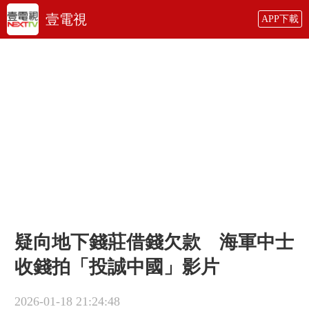
壹電視
APP下載
疑向地下錢莊借錢欠款 海軍中士
收錢拍「投誠中國」影片
2026-01-18 21:24:48