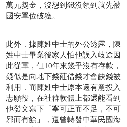
萬元獎金，沒想到錢沒領到就先被
國安單位破獲。
此外，據陳姓中士的外公透露，陳
姓中士畢業後家人怕他誤入歧途因
此從軍，但10年來幾乎沒有存款，
疑似是向地下錢莊借錢才會缺錢被
利用，而陳姓中士原本還有意投入
志願役，在社群軟體上都還能看到
他發文寫下「寧可正而不足，不可
邪而有餘」，還曾轉發中華民國海