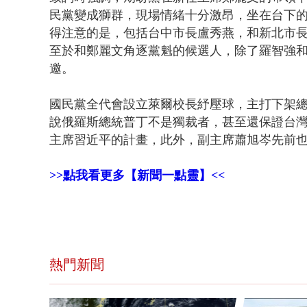
民黨變成獅群，現場情緒十分激昂，坐在台下的
得注意的是，包括台中市長盧秀燕，和新北市
至於和鄭麗文角逐黨魁的候選人，除了羅智強
邀。
國民黨全代會設立萊爾校長紓壓球，主打下架
說俄羅斯總統普丁不是獨裁者，甚至還保證台
主席習近平的計畫，此外，副主席蕭旭岑先前
>>點我看更多【新聞一點靈】<<
熱門新聞