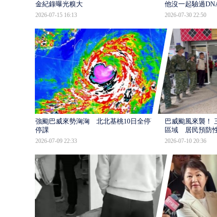
金紀錄曝光糗大
他沒一起驗過DN
2026-07-15 16:13
2026-07-30 22:50
強颱巴威來勢洶洶 北北基桃10日全停班
巴威颱風來襲！ 
停課
區域 居民預防
2026-07-09 22:33
2026-07-10 20:36