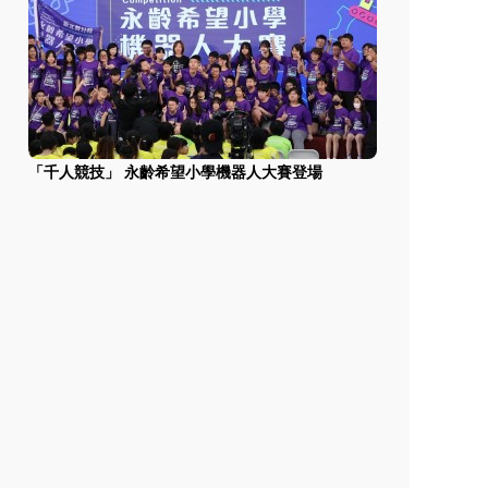
「千人競技」 永齡希望小學機器人大賽登場