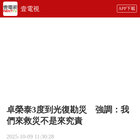
壹電視
APP下載
卓榮泰3度到光復勘災 強調：我
們來救災不是來究責
2025-10-09 11:30:28