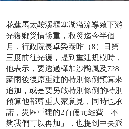
花蓮馬太鞍溪堰塞湖溢流導致下游
光復鄉災情慘重，救災迄今半個
月，行政院長卓榮泰昨（8）日第
三度前往光復，提到重建規模時，
他表示，要透過樺加沙颱風及728
豪雨後復原重建的特別條例預算來
追加，或是要另啟特別條例的特別
預算他都尊重大家意見，同時也承
諾，災區重建的2百億元經費「不
夠我們可以再加」，也提到中央派