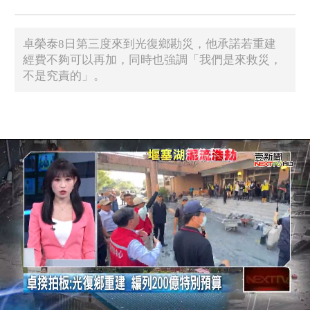
卓榮泰8日第三度來到光復鄉勘災，他承諾若重建
經費不夠可以再加，同時也強調「我們是來救災，
不是究責的」。