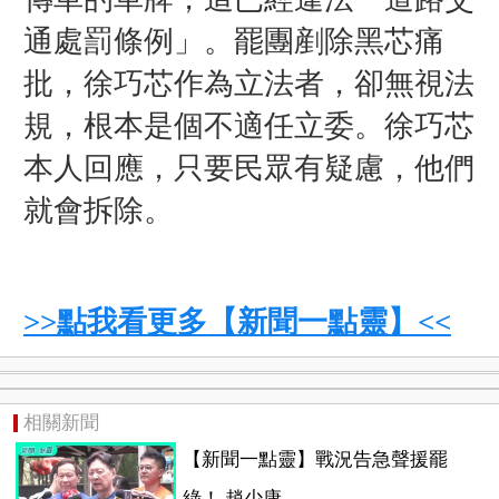
通處罰條例」。罷團剷除黑芯痛
批，徐巧芯作為立法者，卻無視法
規，根本是個不適任立委。徐巧芯
本人回應，只要民眾有疑慮，他們
就會拆除。
>>點我看更多【新聞一點靈】<<
相關新聞
【新聞一點靈】戰況告急聲援罷
綠！ 趙少康...