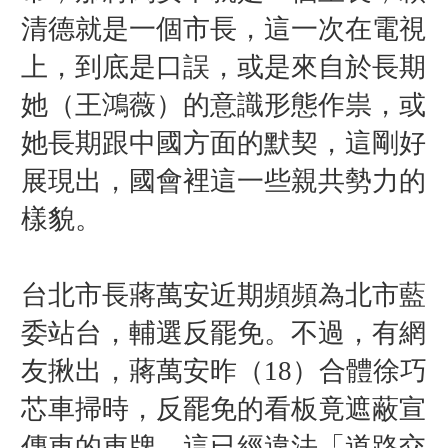
清德就是一個市長，這一次在電視
上，到底是口誤，或是來自於長期
她（王鴻薇）的意識形態作祟，或
她長期跟中國方面的默契，這剛好
展現出，國會裡這一些親共勢力的
樣貌。
台北市長蔣萬安近期頻頻為北市藍
委站台，輔選反罷免。不過，有網
友揪出，蔣萬安昨（18）合體徐巧
芯車掃時，反罷免的看板竟遮蔽宣
傳車的車牌，這已經違法「道路交