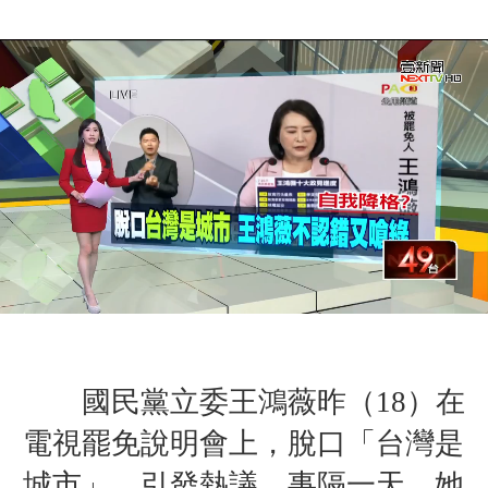
國民黨立委王鴻薇昨（18）在
電視罷免說明會上，脫口「台灣是
城市」，引發熱議。事隔一天，她