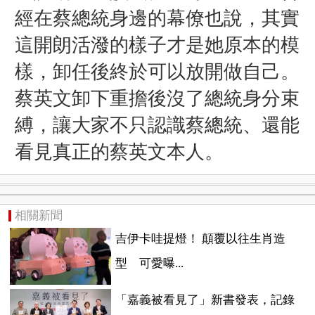
經在蔡總統身邊的幕僚也說，其實
這開朗活潑的樣子才是她原本的模
樣，卸任後終於可以放開做自己。
蔡英文
卸下重擔後沒了總統身分束
縛，
讓大家不只認識蔡總統、
還能
看見真正的蔡英文本人。
相關新聞
吉伊卡哇提燈！ 顛覆以往生肖造
型 可愛曝...
「嘉義被看見了」新書發表，記錄